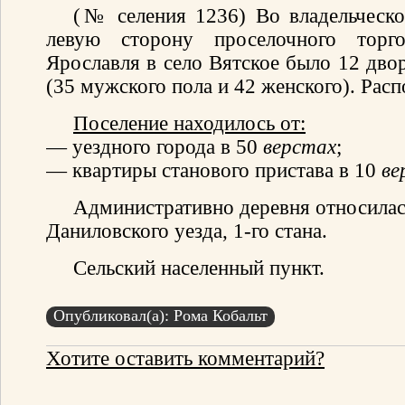
(№ селения 1236) Во владельческо
левую сторону проселочного торг
Ярославля в село Вятское было 12 дво
(35 мужского пола и 42 женского). Рас
Поселение находилось от:
— уездного города в 50
верстах
;
— квартиры станового пристава в 10
ве
Административно деревня относилас
Даниловского уезда, 1-го стана.
Сельский населенный пункт.
Опубликовал(а): Рома Кобальт
Хотите оставить комментарий?