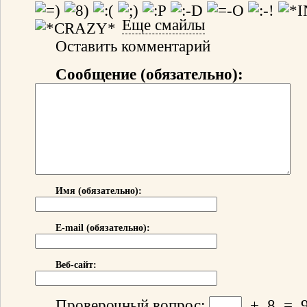
Еще смайлы
Оставить комментарий
Сообщение (обязательно):
Имя (обязательно):
E-mail (обязательно):
Веб-сайт:
Проверочный вопрос:
+
8
=