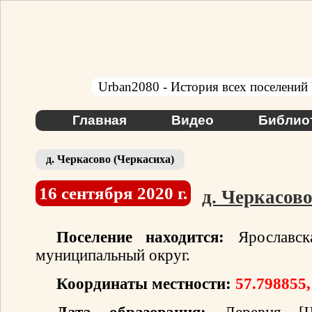
Urban2080 - История всех поселений
Главная
Видео
Библио
д. Черкасово (Черкасиха)
16 сентября 2020 г.
д. Черкасов
Поселение находится:
Ярославска
муниципальный округ.
Координаты местности:
57.798855,