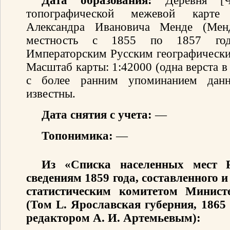
Дата образования:
Деревня [Че
топографической межевой карте 
Александра Ивановича Менде (Мен
местность с 1855 по 1857 год
Императорским Русским географически
Масштаб карты: 1:42000 (одна верста 
с более ранним упоминанием данн
известны.
Дата снятия с учета:
—
Топонимика:
—
Из «Списка населенных мест 
сведениям 1859 года, составленного
статистическим комитетом Минист
(Том L. Ярославская губерния, 1865
редактором А. И. Артемьевым):