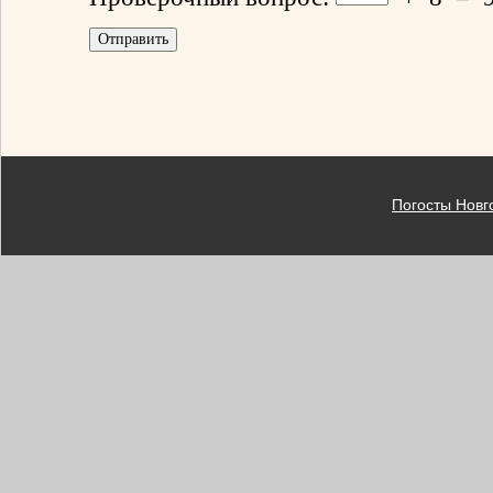
Погосты Новг