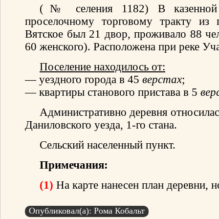
(№ селения 1182) В казенной 
проселочному торговому тракту из 
Вятское был 21 двор, проживало 88 че
60 женского). Расположена при реке Уча
Поселение находилось от:
— уездного города в 45
верстах
;
— квартиры станового пристава в 5
вер
Административно деревня относилас
Даниловского уезда, 1-го стана.
Сельский населенный пункт.
Примечания:
(1)
На карте нанесен план деревни, но
Опубликовал(а): Рома Кобальт