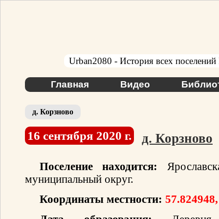
Urban2080 - История всех поселений
Главная
Видео
Библио
д. Корзново
16 сентября 2020 г.
д. Корзново
Поселение находится:
Ярославска
муниципальный округ.
Координаты местности:
57.824948,