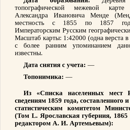
Дата образования:
Деревня
топографической межевой карте 
Александра Ивановича Менде (Мен
местность с 1855 по 1857 год
Императорским Русским географически
Масштаб карты: 1:42000 (одна верста 
с более ранним упоминанием данн
известны.
Дата снятия с учета:
—
Топонимика:
—
Из «Списка населенных мест 
сведениям 1859 года, составленного
статистическим комитетом Минист
(Том L. Ярославская губерния, 1865
редактором А. И. Артемьевым):