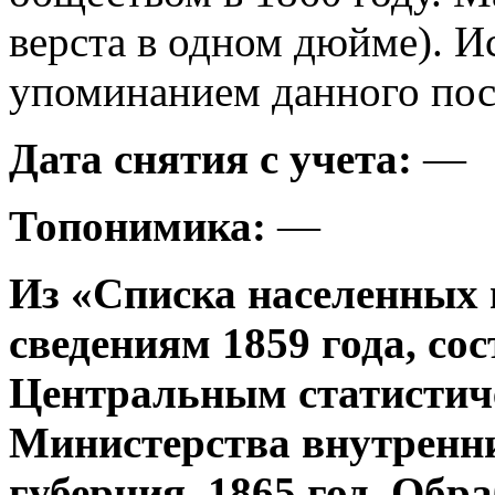
верста в одном дюйме). И
упоминанием данного посе
Дата снятия с учета:
—
Топонимика:
—
Из «Списка населенных 
сведениям 1859 года, со
Центральным статистич
Министерства внутренни
губерния, 1865 год. Об