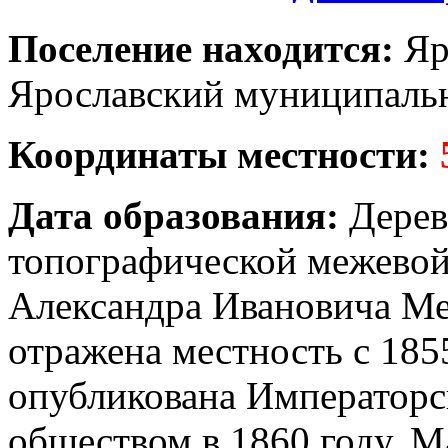
Поселение находится:
Яр
Ярославский муниципальн
Координаты местности:
Дата образования:
Дерев
топографической межевой
Александра Ивановича Ме
отражена местность с 185
опубликована Императорс
обществом в 1860 году. М