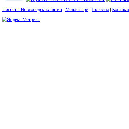
Погосты Новгородских пятин
|
Монастыри
|
Погосты
|
Контакт