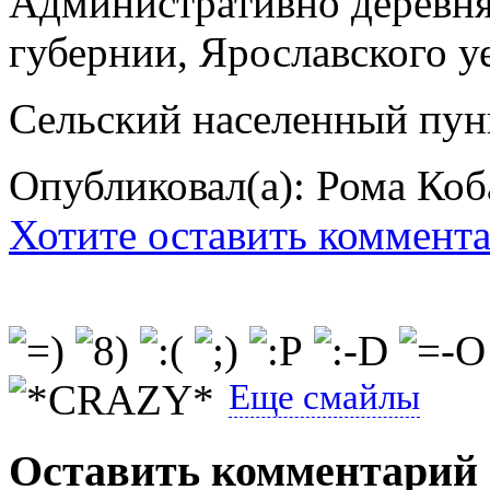
Административно деревня
губернии, Ярославского уе
Сельский населенный пун
Опубликовал(а): Рома Коб
Хотите оставить коммент
Еще смайлы
Оставить комментарий