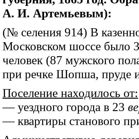
А. И. Артемьевым):
(№ селения 914) В казенн
Московском шоссе было 3
человек (87 мужского пол
при речке Шопша, пруде и
Поселение находилось от:
— уездного города в 23
в
— квартиры станового пр