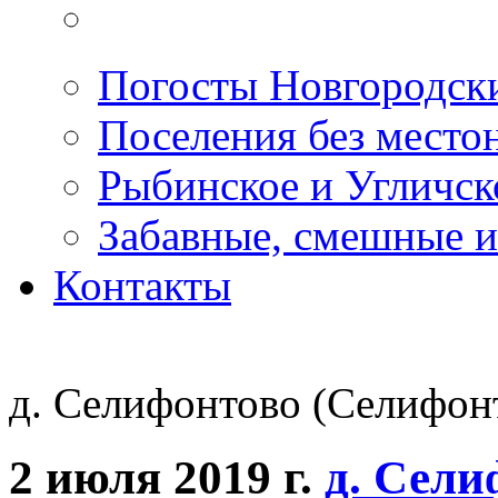
Погосты Новгородск
Поселения без место
Рыбинское и Угличс
Забавные, смешные и
Контакты
д. Селифонтово (Селифон
2 июля 2019 г.
д. Сели