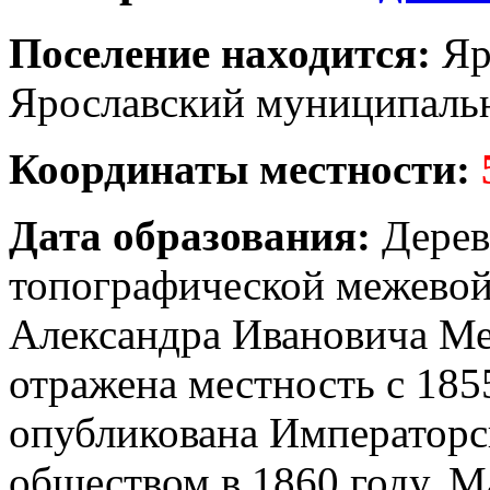
Поселение находится:
Яр
Ярославский муниципальн
Координаты местности:
Дата образования:
Дерев
топографической межевой
Александра Ивановича Ме
отражена местность с 185
опубликована Императорс
обществом в 1860 году. М