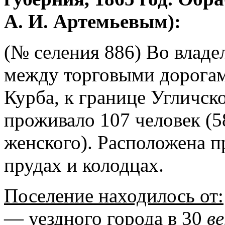
А. И. Артемьевым):
(№ селения 886) Во владе
между торговыми дорогами
Курба, к границе Угличско
проживало 107 человек (5
женского). Расположена 
прудах и колодцах.
Поселение находилось от:
— уездного города в 30
в