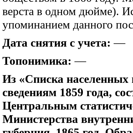
верста в одном дюйме). И
упоминанием данного посе
Дата снятия с учета:
—
Топонимика:
—
Из «Списка населенных 
сведениям 1859 года, со
Центральным статистич
Министерства внутренни
губерния, 1865 год. Об