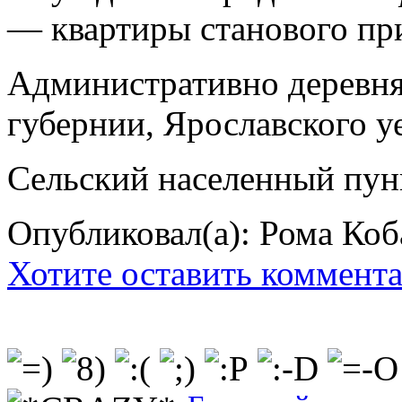
— квартиры станового при
Административно деревня
губернии, Ярославского уе
Сельский населенный пун
Опубликовал(а): Рома Коб
Хотите оставить коммент