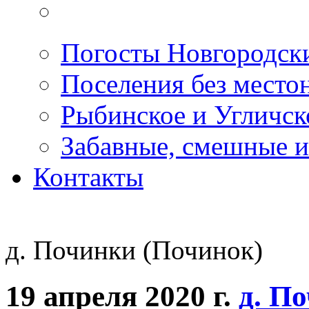
Погосты Новгородск
Поселения без место
Рыбинское и Угличс
Забавные, смешные и
Контакты
д. Починки (Починок)
19 апреля 2020 г.
д. П