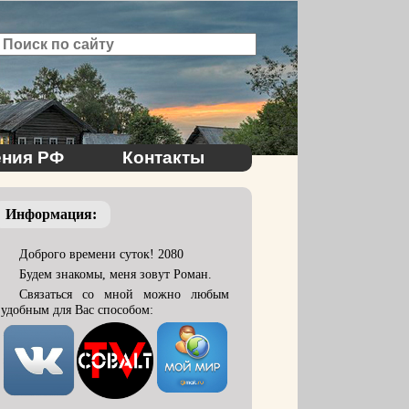
ния РФ
Контакты
Информация:
Доброго времени суток! 2080
Будем знакомы, меня зовут Роман.
Связаться со мной можно любым
удобным для Вас способом: