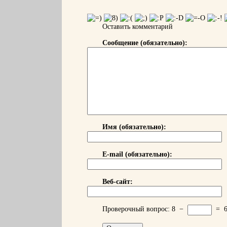
Оставить комментарий
Сообщение (обязательно):
Имя (обязательно):
E-mail (обязательно):
Веб-сайт:
Проверочный вопрос:
8
−
=