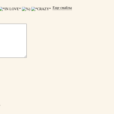
Еще смайлы
6