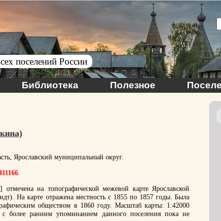
сех поселений России
Библиотека
Полезное
Поселе
кина)
асть, Ярославский муниципальный округ.
411166
 отмечена на топографической межевой карте Ярославской
дт). На карте отражена местность с 1855 по 1857 годы. Была
рафическим обществом в 1860 году. Масштаб карты: 1:42000
 с более ранним упоминанием данного поселения пока не