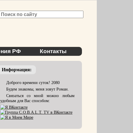
ния РФ
Контакты
Информация:
Доброго времени суток! 2080
Будем знакомы, меня зовут Роман.
Связаться со мной можно любым
удобным для Вас способом: