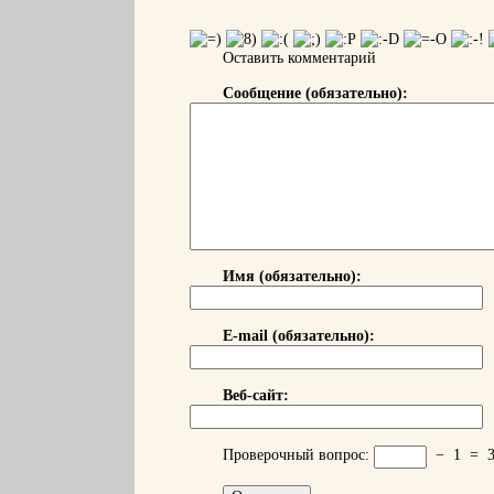
Оставить комментарий
Сообщение (обязательно):
Имя (обязательно):
E-mail (обязательно):
Веб-сайт:
Проверочный вопрос:
−
1
=