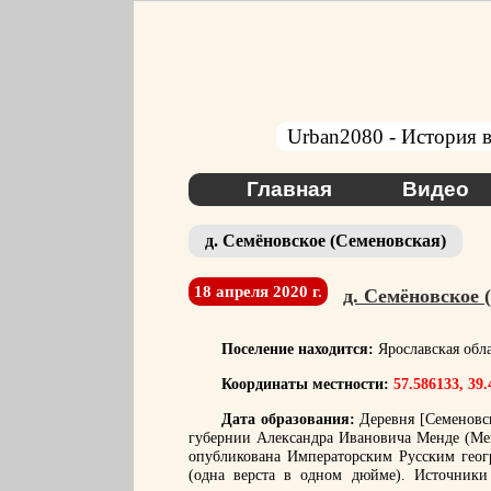
Urban2080 - История в
Главная
Видео
д. Семёновское (Семеновская)
18 апреля 2020 г.
д. Семёновское 
Поселение находится:
Ярославская обл
Координаты местности:
57.586133, 39
Дата образования:
Деревня [Семеновск
губернии Александра Ивановича Менде (Мен
опубликована Императорским Русским геог
(одна верста в одном дюйме). Источники