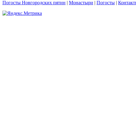
Погосты Новгородских пятин
|
Монастыри
|
Погосты
|
Контакт