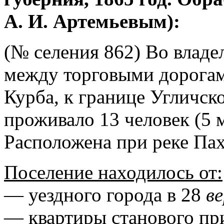
А. И. Артемьевым):
(№ селения 862) Во владе
между торговыми дорогами
Курба, к границе Угличско
проживало 13 человек (5 
Расположена при реке Пах
Поселение находилось от:
— уездного города в 28
в
— квартиры станового при