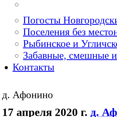
Погосты Новгородск
Поселения без место
Рыбинское и Угличс
Забавные, смешные и
Контакты
д. Афонино
17 апреля 2020 г.
д. А