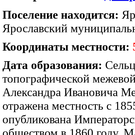
Поселение находится:
Яр
Ярославский муниципальн
Координаты местности:
Дата образования:
Сельц
топографической межевой
Александра Ивановича Ме
отражена местность с 185
опубликована Императорс
обществом в 1860 году. М