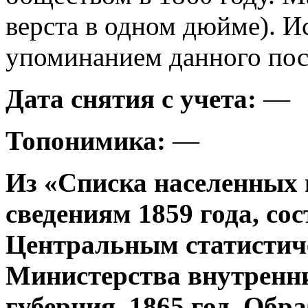
верста в одном дюйме). И
упоминанием данного посе
Дата снятия с учета:
—
Топонимика:
—
Из «Списка населенных 
сведениям 1859 года, со
Центральным статистич
Министерства внутренни
губерния, 1865 год. Об