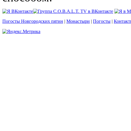
Погосты Новгородских пятин
|
Монастыри
|
Погосты
|
Контакт