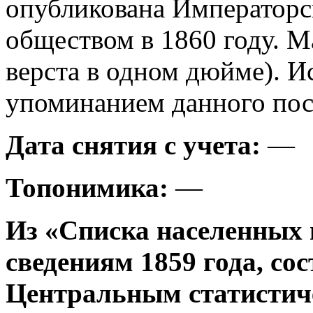
опубликована Императорс
обществом в 1860 году. М
верста в одном дюйме). И
упоминанием данного посе
Дата снятия с учета:
—
Топонимика:
—
Из «Списка населенных 
сведениям 1859 года, со
Центральным статистич