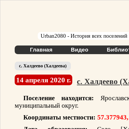
Urban2080 - История всех поселений
Главная
Видео
Библио
с. Халдеево (Халдеева)
14 апреля 2020 г.
с. Халдеево (Х
Поселение находится:
Ярославск
муниципальный округ.
Координаты местности:
57.377943,