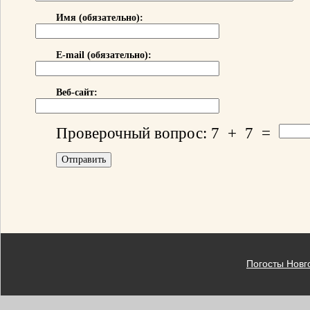
Имя (обязательно):
E-mail (обязательно):
Веб-сайт:
Проверочный вопрос:
7
+
7
=
Погосты Новг