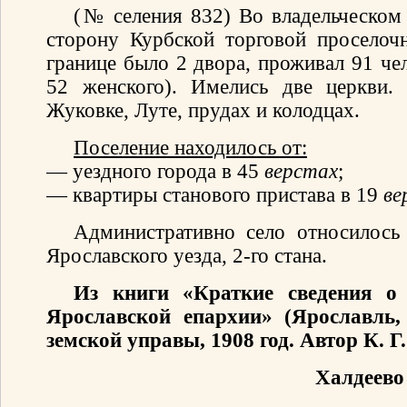
(№ селения 832) Во владельческом 
сторону Курбской торговой проселоч
границе было 2 двора, проживал 91 че
52 женского). Имелись две церкви.
Жуковке, Луте, прудах и колодцах.
Поселение находилось от:
— уездного города в 45
верстах
;
— квартиры станового пристава в 19
ве
Административно село относилось 
Ярославского уезда, 2-го стана.
Из книги «Краткие сведения о
Ярославской епархии» (Ярославль,
земской управы, 1908 год. Автор К. Г
Халдеево