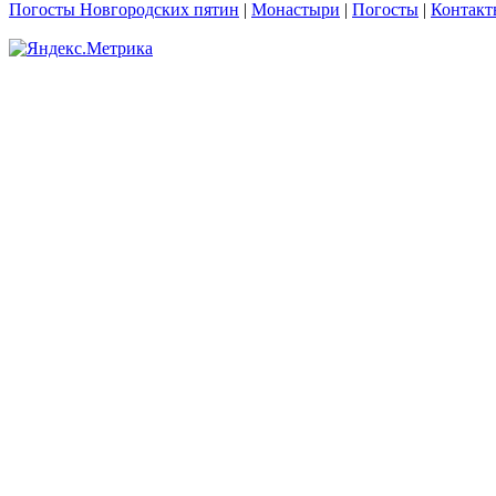
Погосты Новгородских пятин
|
Монастыри
|
Погосты
|
Контакт