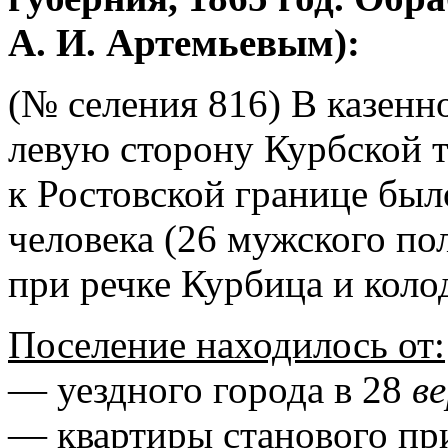
А. И. Артемьевым):
(№ селения 816) В казенн
левую сторону Курбской 
к Ростовской границе был
человека (26 мужского по
при речке Курбица и коло
Поселение находилось от:
— уездного города в 28
в
— квартиры станового при