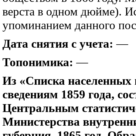
верста в одном дюйме). И
упоминанием данного посе
Дата снятия с учета:
—
Топонимика:
—
Из «Списка населенных 
сведениям 1859 года, со
Центральным статистич
Министерства внутренни
губерния, 1865 год. Об