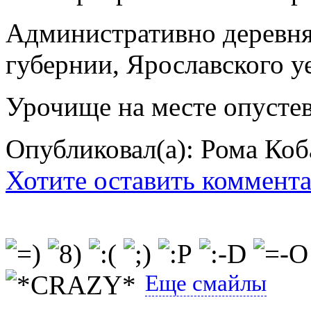
Административно деревня
губернии, Ярославского уе
Урочище на месте опустев
Опубликовал(а): Рома Коб
Хотите оставить коммент
Еще смайлы