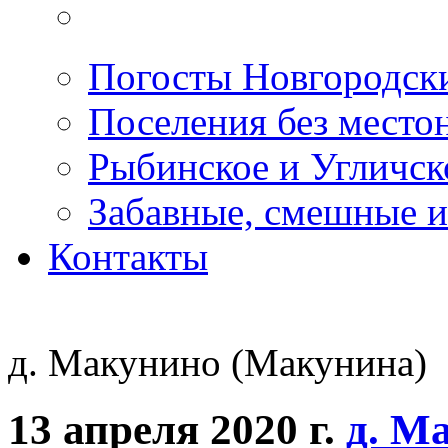
Погосты Новгородск
Поселения без место
Рыбинское и Угличс
Забавные, смешные и
Контакты
д. Макунино (Макунина)
13 апреля 2020 г.
д. М