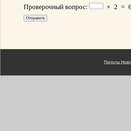
Проверочный вопрос:
×
2
=
Погосты Новг