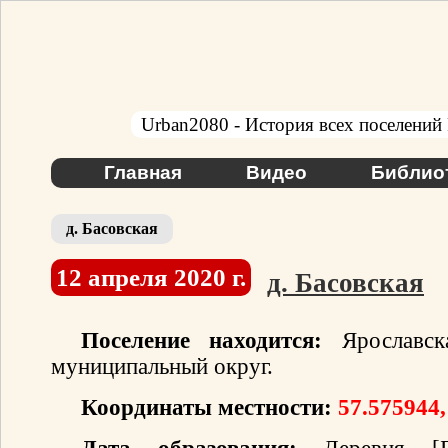
Urban2080 - История всех поселений
Главная
Видео
Библио
д. Басовская
12 апреля 2020 г.
д. Басовская
Поселение находится:
Ярославска
муниципальный округ.
Координаты местности:
57.575944,