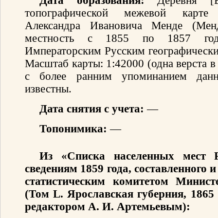
Дата образования:
Деревня [Ба
топографической межевой карте 
Александра Ивановича Менде (Мен
местность с 1855 по 1857 год
Императорским Русским географически
Масштаб карты: 1:42000 (одна верста 
с более ранним упоминанием данн
известны.
Дата снятия с учета:
—
Топонимика:
—
Из «Списка населенных мест 
сведениям 1859 года, составленного
статистическим комитетом Минист
(Том L. Ярославская губерния, 1865
редактором А. И. Артемьевым):