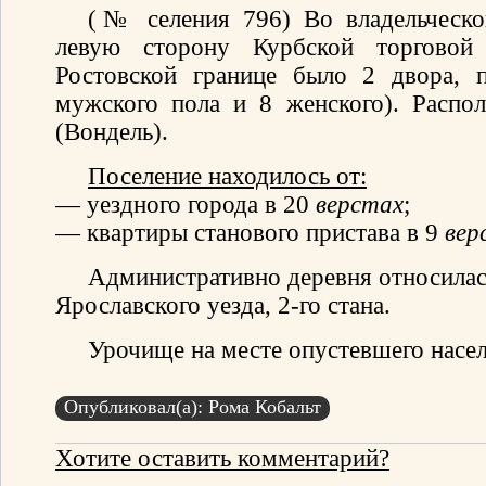
(№ селения 796) Во владельческой
левую сторону Курбской торговой
Ростовской границе было 2 двора, 
мужского пола и 8 женского). Распо
(Вондель).
Поселение находилось от:
— уездного города в 20
верстах
;
— квартиры станового пристава в 9
вер
Административно деревня относилас
Ярославского уезда, 2-го стана.
Урочище на месте опустевшего насел
Опубликовал(а): Рома Кобальт
Хотите оставить комментарий?