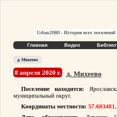
Urban2080 - История всех поселений
Главная
Видео
Библио
д. Михеево
8 апреля 2020 г.
д. Михеево
Поселение находится:
Ярославска
муниципальный округ.
Координаты местности:
57.603481,