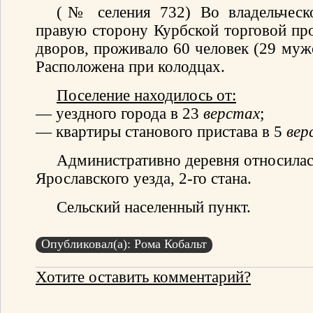
(№ селения 732) Во владельческ
правую сторону Курбской торговой пр
дворов, проживало 60 человек (29 мужс
Расположена при колодцах.
Поселение находилось от:
— уездного города в 23
верстах
;
— квартиры станового пристава в 5
вер
Административно деревня относилас
Ярославского уезда, 2-го стана.
Сельский населенный пункт.
Опубликовал(а): Рома Кобальт
Хотите оставить комментарий?