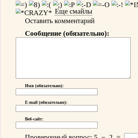
Еще смайлы
Оставить комментарий
Сообщение (обязательно):
Имя (обязательно):
E-mail (обязательно):
Веб-сайт:
Проверочный вопрос:
5
−
2
=