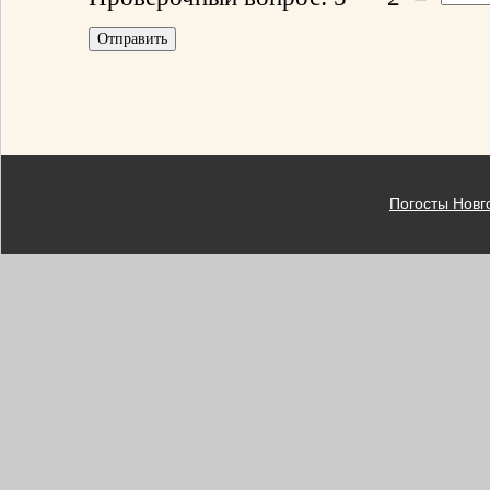
Погосты Новг