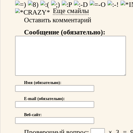
Еще смайлы
Оставить комментарий
Сообщение (обязательно):
Имя (обязательно):
E-mail (обязательно):
Веб-сайт:
Проверочный вопрос:
×
3
=