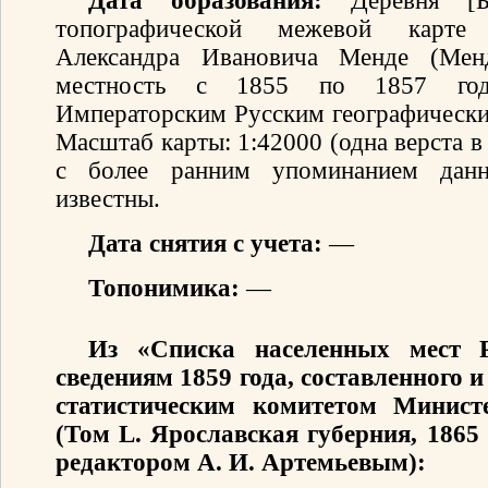
Дата образования:
Деревня [Бо
топографической межевой карте 
Александра Ивановича Менде (Мен
местность с 1855 по 1857 год
Императорским Русским географически
Масштаб карты: 1:42000 (одна верста 
с более ранним упоминанием данн
известны.
Дата снятия с учета:
—
Топонимика:
—
Из «Списка населенных мест 
сведениям 1859 года, составленного
статистическим комитетом Минист
(Том L. Ярославская губерния, 1865
редактором А. И. Артемьевым):