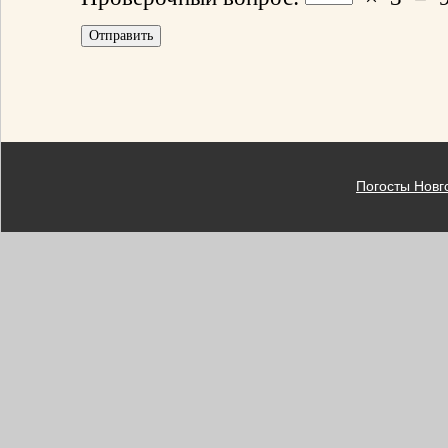
Погосты Новг