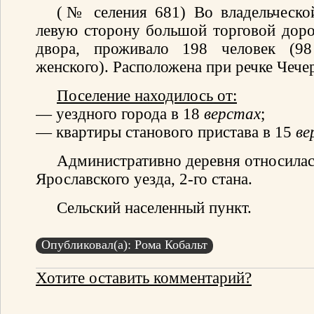
(№ селения 681) Во владельческой
левую сторону большой торговой доро
двора, проживало 198 человек (9
женского). Расположена при речке Чечер
Поселение находилось от:
— уездного города в 18
верстах
;
— квартиры станового пристава в 15
ве
Административно деревня относилас
Ярославского уезда, 2-го стана.
Сельский населенный пункт.
Опубликовал(а): Рома Кобальт
Хотите оставить комментарий?