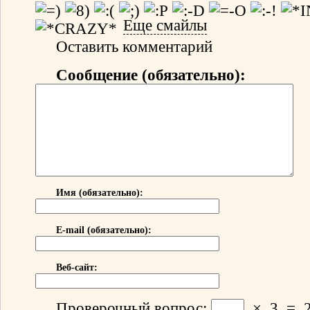
Еще смайлы
Оставить комментарий
Сообщение (обязательно):
Имя (обязательно):
E-mail (обязательно):
Веб-сайт:
Проверочный вопрос:
×
3
=