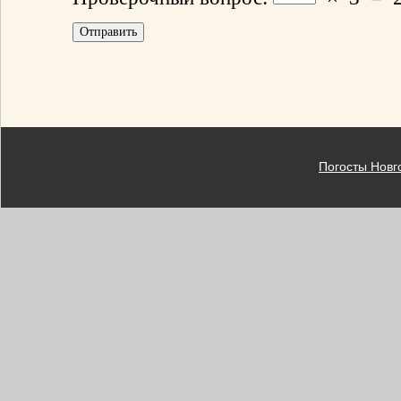
Погосты Новг