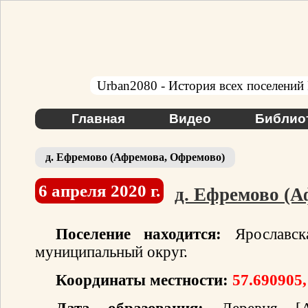
Urban2080 - История всех поселений
Главная
Видео
Библио
д. Ефремово (Афремова, Офремово)
6 апреля 2020 г.
д. Ефремово (А
Поселение находится:
Ярославска
муниципальный округ.
Координаты местности:
57.690905,