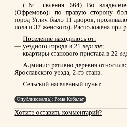
(№ селения 664) Во владельчес
(Офремово)] по правую сторону бол
город Углич было 11 дворов, проживало
пола и 37 женского). Расположена при р
Поселение находилось от:
— уездного города в 21
версте
;
— квартиры станового пристава в 22
ве
Административно деревня относилас
Ярославского уезда, 2-го стана.
Сельский населенный пункт.
Опубликовал(а): Рома Кобальт
Хотите оставить комментарий?