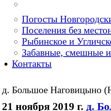
Погосты Новгородск
Поселения без место
Рыбинское и Угличс
Забавные, смешные и
Контакты
д. Большое Наговицыно (
21 ноября 2019 г.
д. Б