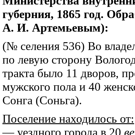
Министерства внутренни
губерния, 1865 год. Об
А. И. Артемьевым):
(№ селения 536) Во владе
по левую сторону Волого
тракта было 11 дворов, п
мужского пола и 40 женск
Сонга (Соньга).
Поселение находилось от:
— уездного города в 20
в