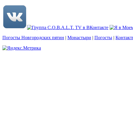
Погосты Новгородских пятин
|
Монастыри
|
Погосты
|
Контакт