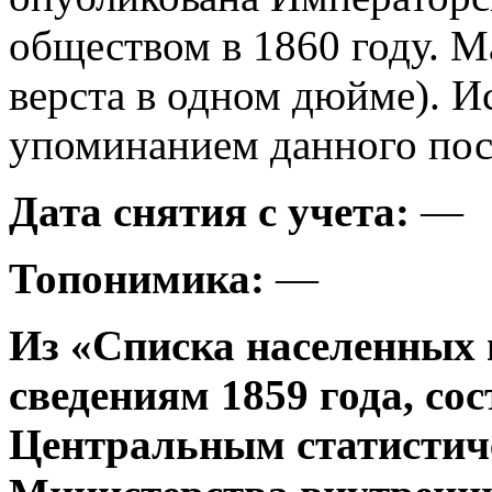
обществом в 1860 году. М
верста в одном дюйме). И
упоминанием данного посе
Дата снятия с учета:
—
Топонимика:
—
Из «Списка населенных 
сведениям 1859 года, со
Центральным статистич