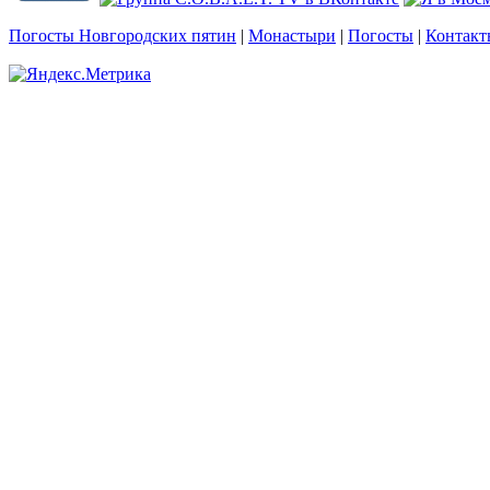
Погосты Новгородских пятин
|
Монастыри
|
Погосты
|
Контакт