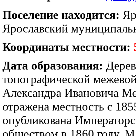
Поселение находится:
Яр
Ярославский муниципальн
Координаты местности:
Дата образования:
Дерев
топографической межевой
Александра Ивановича Ме
отражена местность с 185
опубликована Императорс
обществом в 1860 году. М