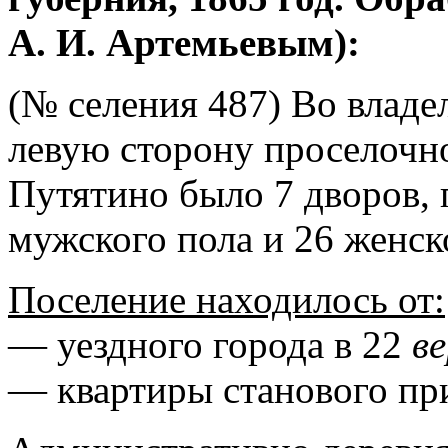
А. И. Артемьевым):
(№ селения 487) Во владе
левую сторону проселочно
Путятино было 7 дворов, 
мужского пола и 26 женск
Поселение находилось от:
— уездного города в 22
в
— квартиры станового пр