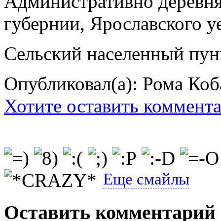
Административно деревня
губернии, Ярославского уе
Сельский населенный пун
Опубликовал(а): Рома Коб
Хотите оставить коммент
Еще смайлы
Оставить комментарий