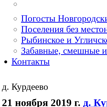
Погосты Новгородск
Поселения без место
Рыбинское и Угличс
Забавные, смешные и
Контакты
д. Курдеево
21 ноября 2019 г.
д. К