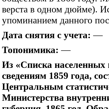
верста в одном дюйме). И
упоминанием данного посе
Дата снятия с учета:
—
Топонимика:
—
Из «Списка населенных 
сведениям 1859 года, со
Центральным статистич
Министерства внутренни
губерния, 1865 год. Об