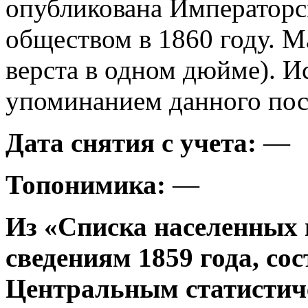
опубликована Императорс
обществом в 1860 году. М
верста в одном дюйме). И
упоминанием данного посе
Дата снятия с учета:
—
Топонимика:
—
Из «Списка населенных 
сведениям 1859 года, со
Центральным статистич