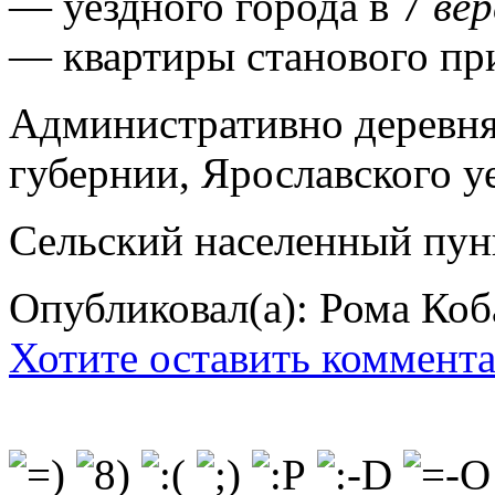
— уездного города в 7
ве
— квартиры станового пр
Административно деревня
губернии, Ярославского уе
Сельский населенный пун
Опубликовал(а): Рома Коб
Хотите оставить коммент