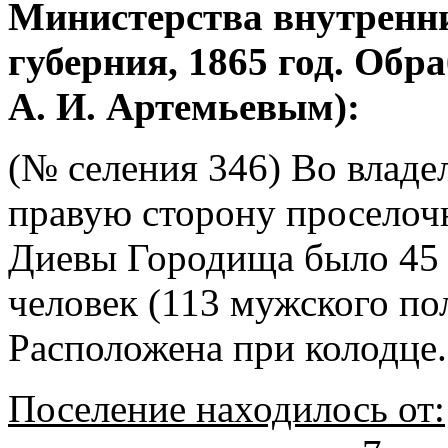
Министерства внутренни
губерния, 1865 год. Об
А. И. Артемьевым):
(№ селения 346) Во владе
правую сторону проселочн
Диевы Городища было 45 
человек (113 мужского пол
Расположена при колодце.
Поселение находилось от: