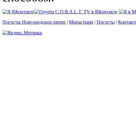
Погосты Новгородских пятин
|
Монастыри
|
Погосты
|
Контакт