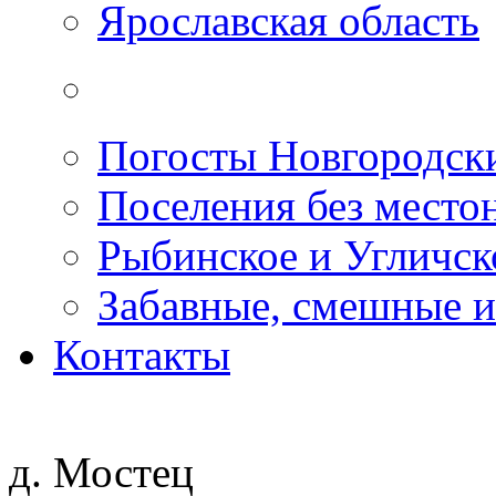
Ярославская область
Погосты Новгородск
Поселения без место
Рыбинское и Угличс
Забавные, смешные и
Контакты
д. Мостец