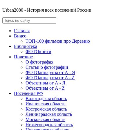
Urban2080 - История всех поселений России
Главная
Видео
ТОП-100 фильмов про Деревню
Библиотека
ФОТОкниги
Полезное
О фотографах
Статьи о фотографии
ФОТОаппараты от А - Я
ФОТОаппараты от A - Z
Объективы от А - Я
Объективы от A - Z
Поселения РФ
Вологодская область
Ивановская область
Костромская область
Ленинградская область
Московская область
Нижегородская область
Новгородская область