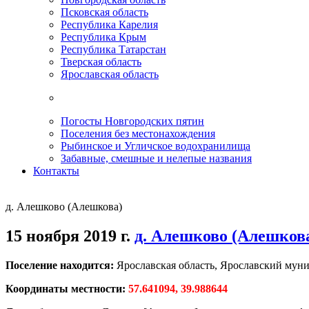
Псковская область
Республика Карелия
Республика Крым
Республика Татарстан
Тверская область
Ярославская область
Погосты Новгородских пятин
Поселения без местонахождения
Рыбинское и Угличское водохранилища
Забавные, смешные и нелепые названия
Контакты
д. Алешково (Алешкова)
15 ноября 2019 г.
д. Алешково (Алешков
Поселение находится:
Ярославская область, Ярославский мун
Координаты местности:
57.641094, 39.988644