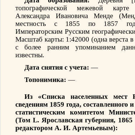
Дата образования:
Деревня [Ш
топографической межевой карте 
Александра Ивановича Менде (Мен
местность с 1855 по 1857 год
Императорским Русским географически
Масштаб карты: 1:42000 (одна верста 
с более ранним упоминанием данн
известны.
Дата снятия с учета:
—
Топонимика:
—
Из «Списка населенных мест 
сведениям 1859 года, составленного
статистическим комитетом Минист
(Том L. Ярославская губерния, 1865
редактором А. И. Артемьевым):