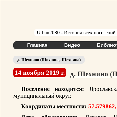
Urban2080 - История всех поселений
Главная
Видео
Библио
д. Шехнино (Шохнино, Шехнина)
14 ноября 2019 г.
д. Шехнино (
Поселение находится:
Ярославска
муниципальный округ.
Координаты местности:
57.579862,