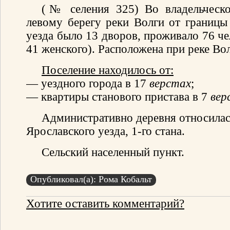
(№ селения 325) Во владельческ
левому берегу реки Волги от границы
уезда было 13 дворов, проживало 76 че
41 женского). Расположена при реке Вол
Поселение находилось от:
— уездного города в 17
верстах
;
— квартиры станового пристава в 7
вер
Административно деревня относилас
Ярославского уезда, 1-го стана.
Сельский населенный пункт.
Опубликовал(а): Рома Кобальт
Хотите оставить комментарий?