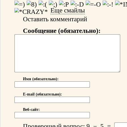
Еще смайлы
Оставить комментарий
Сообщение (обязательно):
Имя (обязательно):
E-mail (обязательно):
Веб-сайт:
Проверочный вопрос:
9
−
5
=