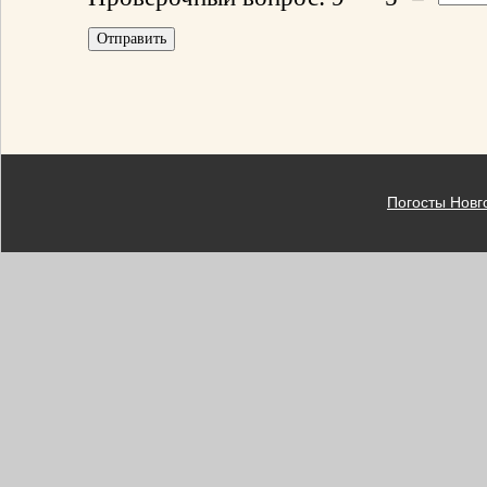
Погосты Новг