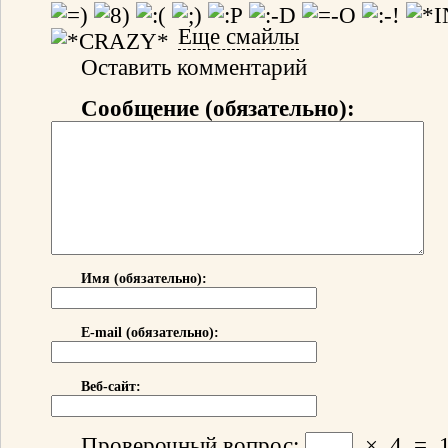
Еще смайлы
Оставить комментарий
Сообщение (обязательно):
Имя (обязательно):
E-mail (обязательно):
Веб-сайт:
Проверочный вопрос:
×
4
=