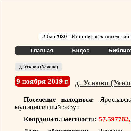
Urban2080 - История всех поселений
Главная
Видео
Библио
д. Усково (Ускова)
9 ноября 2019 г.
д. Усково (Уско
Поселение находится:
Ярославска
муниципальный округ.
Координаты местности:
57.597782,