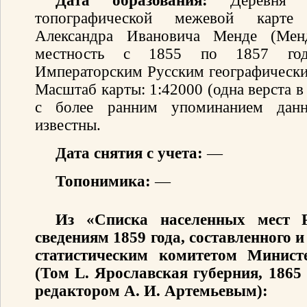
Дата образования:
Деревня [
топографической межевой карте 
Александра Ивановича Менде (Мен
местность с 1855 по 1857 год
Императорским Русским географически
Масштаб карты: 1:42000 (одна верста 
с более ранним упоминанием данн
известны.
Дата снятия с учета:
—
Топонимика:
—
Из «Списка населенных мест 
сведениям 1859 года, составленного
статистическим комитетом Минист
(Том L. Ярославская губерния, 1865
редактором А. И. Артемьевым):