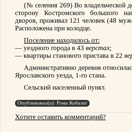
(№ селения 269) Во владельческой д
сторону Костромского большого на
дворов, проживал 121 человек (48 мужс
Расположена при колодце.
Поселение находилось от:
— уездного города в 43
верстах
;
— квартиры станового пристава в 22
ве
Административно деревня относилас
Ярославского уезда, 1-го стана.
Сельский населенный пункт.
Опубликовал(а): Рома Кобальт
Хотите оставить комментарий?