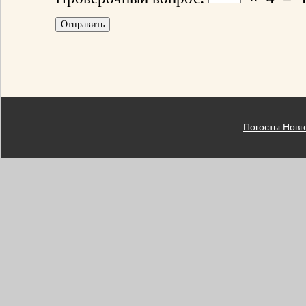
Погосты Новг