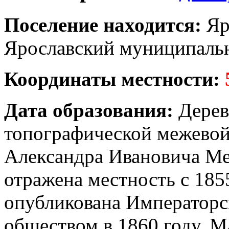
Поселение находится:
Яр
Ярославский муниципальн
Координаты местности:
Дата образования:
Деревн
топографической межевой
Александра Ивановича Ме
отражена местность с 185
опубликована Императорс
обществом в 1860 году. М