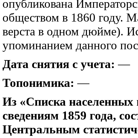
опубликована Императорс
обществом в 1860 году. М
верста в одном дюйме). И
упоминанием данного посе
Дата снятия с учета:
—
Топонимика:
—
Из «Списка населенных 
сведениям 1859 года, со
Центральным статистич