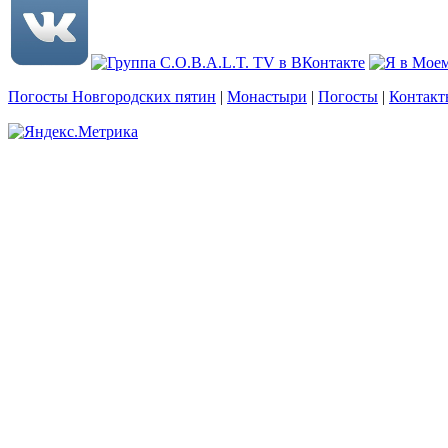
Погосты Новгородских пятин
|
Монастыри
|
Погосты
|
Контакт