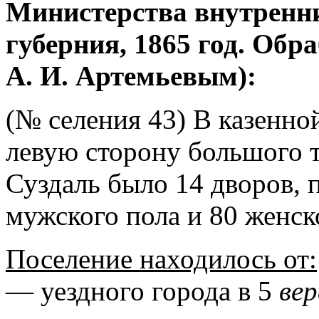
Министерства внутренни
губерния, 1865 год. Об
А. И. Артемьевым):
(№ селения 43) В казенно
левую сторону большого т
Суздаль было 14 дворов, 
мужского пола и 80 женск
Поселение находилось от:
— уездного города в 5
ве