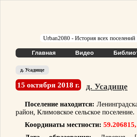
Urban2080 - История всех поселений
Главная
Видео
Библио
д. Усадище
15 октября 2018 г.
д. Усадище
Поселение находится:
Ленинградска
район, Климовское сельское поселение.
Координаты местности:
59.206815,