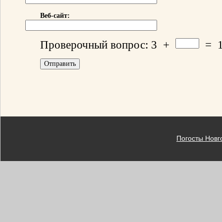
Веб-сайт:
Проверочный вопрос:
3
+
=
Погосты Новг