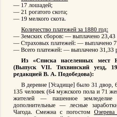
— 17 лошадей;
— 21 рогатого скота;
— 19 мелкого скота.
Количество платежей за 1880 год:
— Земских сборов: — выплачено 23,43 
— Страховых платежей: — выплачено 7,
— Всего платежей: — выплачено 31,33 р
Из «Списка населенных мест Н
(Выпуск VII. Тихвинский уезд, 1
редакцией В. А. Подобедова):
В деревне [Усадище] было 31 двор,
135 человек (64 мужского пола и 71 же
жителей — пашенное земледелие 
дополнительные — лесные заработки
Чагода. Смежна с погостом
Озерева