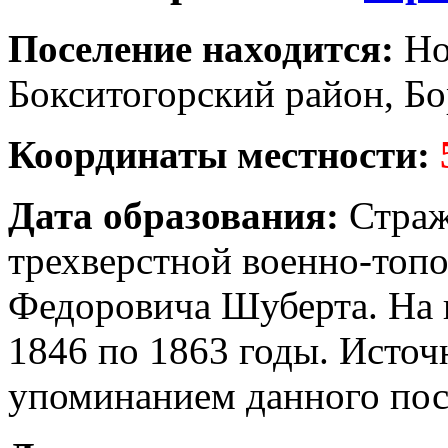
Поселение находится:
Но
Бокситогорский район, Бо
Координаты местности:
Дата образования:
Страж
трехверстной военно-топ
Федоровича Шуберта. На к
1846 по 1863 годы. Источ
упоминанием данного посе