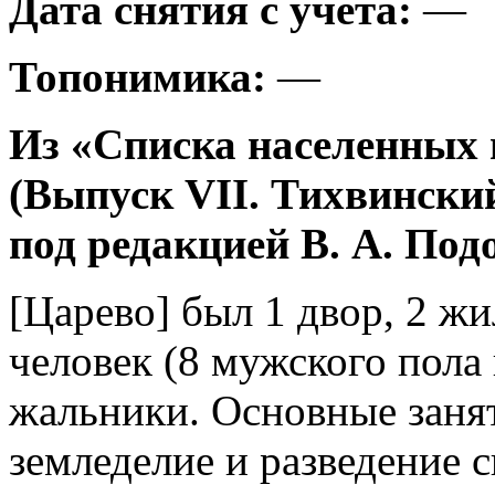
Дата снятия с учета:
—
Топонимика:
—
Из «Списка населенных 
(Выпуск VII. Тихвинский
под редакцией В. А. Под
[Царево] был 1 двор, 2 ж
человек (8 мужского пола
жальники. Основные заня
земледелие и разведение с