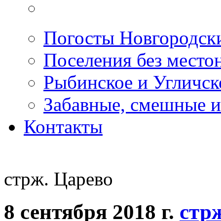
Погосты Новгородск
Поселения без место
Рыбинское и Угличс
Забавные, смешные и
Контакты
стрж. Царево
8 сентября 2018 г.
стр