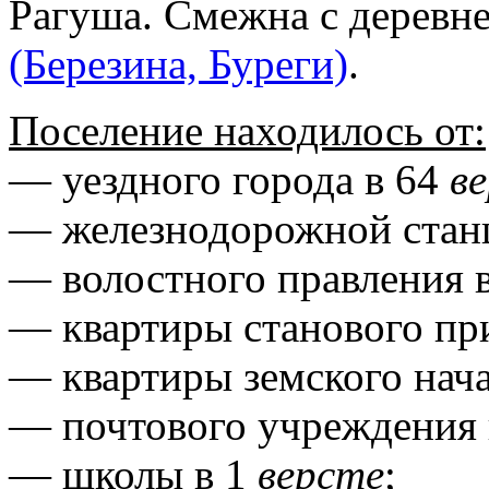
Рагуша. Смежна с деревн
(Березина, Буреги)
.
Поселение находилось от:
— уездного города в 64
в
— железнодорожной стан
— волостного правления 
— квартиры станового пр
— квартиры земского нач
— почтового учреждения
— школы в 1
версте
;