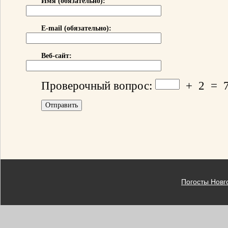
Имя (обязательно):
E-mail (обязательно):
Веб-сайт:
Проверочный вопрос:
+
2
=
Погосты Новг