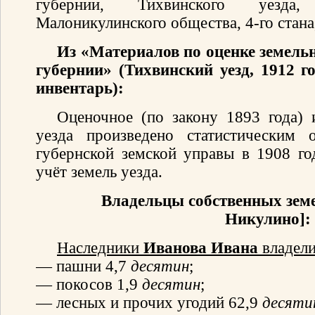
губернии, Тихвинского уезда,
Малоникулинского общества, 4-го стана,
Из «Материалов по оценке земель
губернии» (Тихвинский уезд, 1912 г
инвентарь):
Оценочное (по закону 1893 года) 
уезда произведено статистическим 
губернской земской управы в 1908 го
учёт земель уезда.
Владельцы собственных зем
Никулино]:
Наследники
Иванова Ивана
владели
— пашни 4,7
десятин
;
— покосов 1,9
десятин
;
— лесных и прочих угодий 62,9
десяти