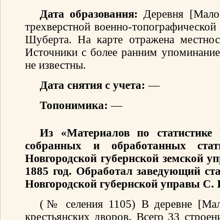
Дата образования:
Деревня [Мало
трехверстной военно-топографической
Шуберта. На карте отражена местнос
Источники с более ранним упоминание
не известны.
Дата снятия с учета:
—
Топонимика:
—
Из «Материалов по статистике 
собранных и обработанных стати
Новгородской губернской земской уп
1885 год. Обработал заведующий ст
Новгородской губернской управы С. 
(№ селения 1105) В деревне [Ма
крестьянских дворов. Всего 33 строен