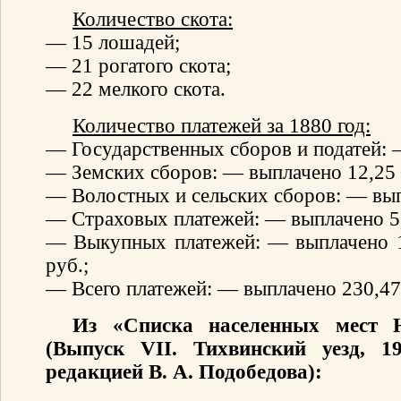
Количество скота:
— 15 лошадей;
— 21 рогатого скота;
— 22 мелкого скота.
Количество платежей за 1880 год:
— Государственных сборов и податей: 
— Земских сборов: — выплачено 12,25 
— Волостных и сельских сборов: — вып
— Страховых платежей: — выплачено 5,
— Выкупных платежей: — выплачено 1
руб.;
— Всего платежей: — выплачено 230,47 
Из «Списка населенных мест Н
(Выпуск VII. Тихвинский уезд, 1
редакцией В. А. Подобедова):