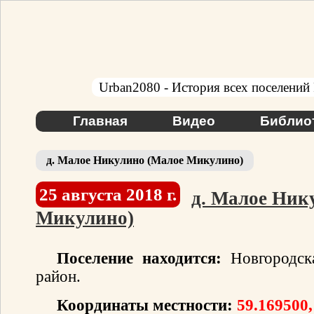
Urban2080 - История всех поселений
Главная
Видео
Библио
д. Малое Никулино (Малое Микулино)
25 августа 2018 г.
д. Малое Ник
Микулино)
Поселение находится:
Новгородска
район.
Координаты местности:
59.169500,