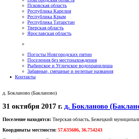
Псковская область
Республика Карелия
Республика Крым
Республика Татарстан
Тверская область
Ярославская область
Погосты Новгородских пятин
Поселения без местонахождения
Рыбинское и Угличское водохранилища
Забавные, смешные и нелепые названия
Контакты
д. Бокланово (Бакланово)
31 октября 2017 г.
д. Бокланово (Баклан
Поселение находится:
Тверская область, Бежецкий муниципал
Координаты местности:
57.635686, 36.754243