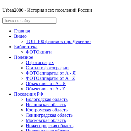
Urban2080 - История всех поселений России
Главная
Видео
ТОП-100 фильмов про Деревню
Библиотека
ФОТОкниги
Полезное
О фотографах
Статьи о фотографии
ФОТОаппараты от А - Я
ФОТОаппараты от A - Z
Объективы от А - Я
Объективы от A - Z
Поселения РФ
Вологодская область
Ивановская область
Костромская область
Ленинградская область
Московская область
Нижегородская область
Новгородская область