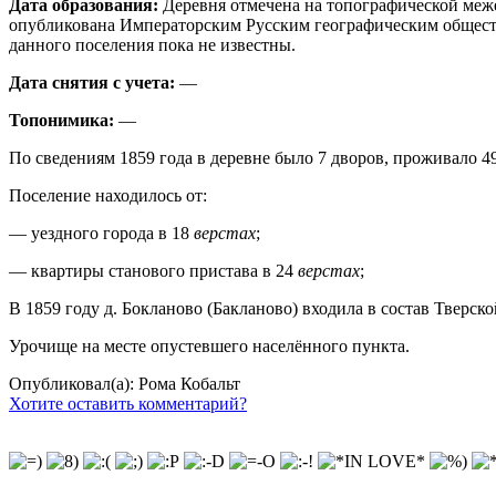
Дата образования:
Деревня отмечена на топографической меже
опубликована Императорским Русским географическим общество
данного поселения пока не известны.
Дата снятия с учета:
—
Топонимика:
—
По сведениям 1859 года в деревне было 7 дворов, проживало 49
Поселение находилось от:
— уездного города в 18
верстах
;
— квартиры станового пристава в 24
верстах
;
В 1859 году д. Бокланово (Бакланово) входила в состав Тверско
Урочище на месте опустевшего населённого пункта.
Опубликовал(а): Рома Кобальт
Хотите оставить комментарий?