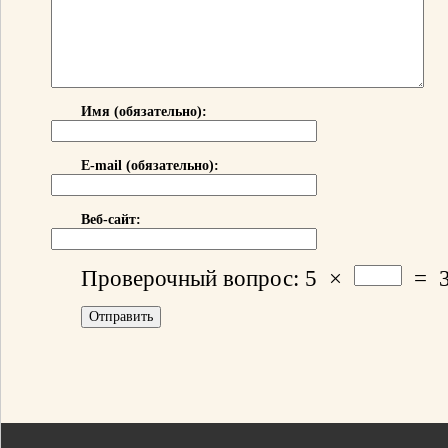
Имя (обязательно):
E-mail (обязательно):
Веб-сайт:
Проверочный вопрос:
5
×
=