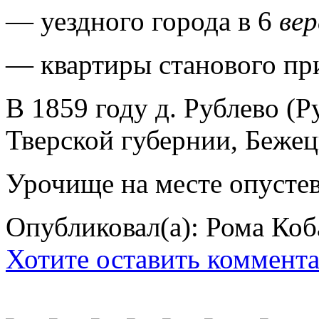
— уездного города в 6
ве
— квартиры станового пр
В 1859 году д. Рублево (Р
Тверской губернии, Бежецк
Урочище на месте опустев
Опубликовал(а): Рома Коб
Хотите оставить коммент