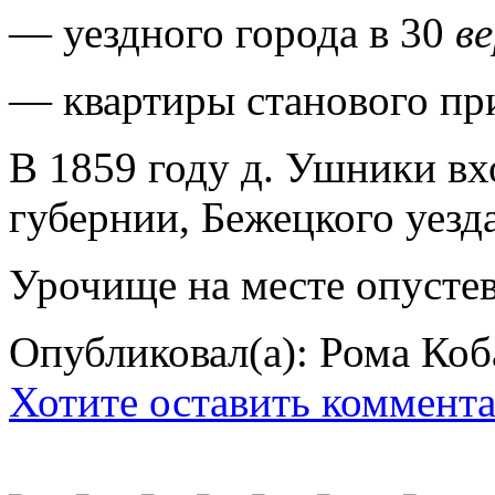
— уездного города в 30
в
— квартиры станового пр
В 1859 году д. Ушники вх
губернии, Бежецкого уезда,
Урочище на месте опустев
Опубликовал(а): Рома Коб
Хотите оставить коммент