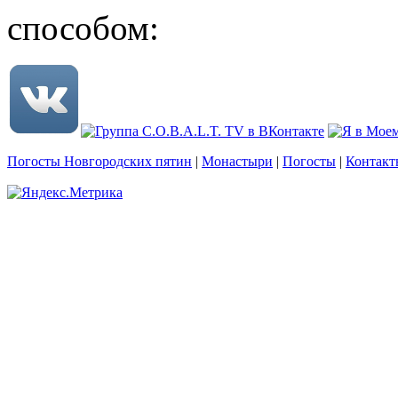
способом:
Погосты Новгородских пятин
|
Монастыри
|
Погосты
|
Контакт