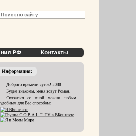
ния РФ
Контакты
Информация:
Доброго времени суток! 2080
Будем знакомы, меня зовут Роман.
Связаться со мной можно любым
удобным для Вас способом: