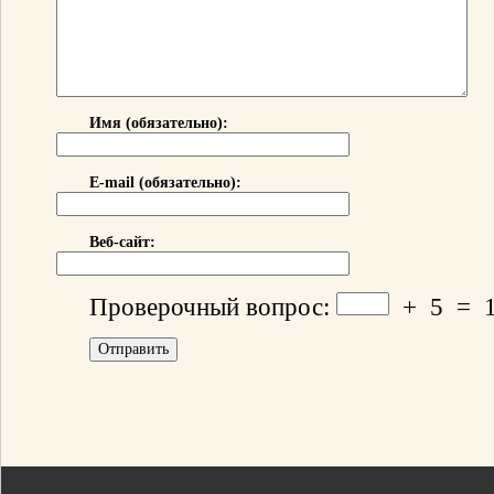
Имя (обязательно):
E-mail (обязательно):
Веб-сайт:
Проверочный вопрос:
+
5
=