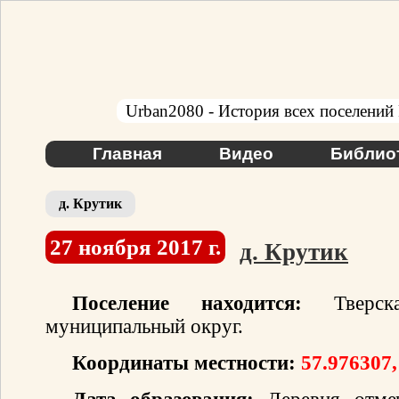
Urban2080 - История всех поселений
Главная
Видео
Библио
д. Крутик
27 ноября 2017 г.
д. Крутик
Поселение находится:
Тверска
муниципальный округ.
Координаты местности:
57.976307,