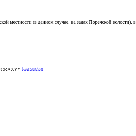
кой местности (в данном случае, на задах Поречской волости), 
Еще смайлы