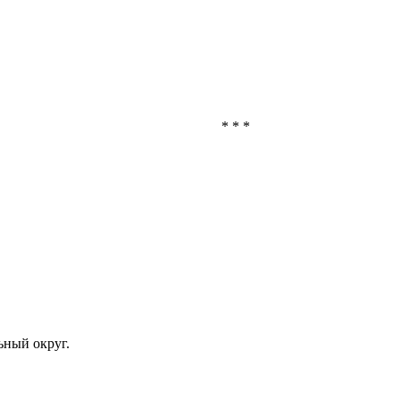
* * *
ьный округ.