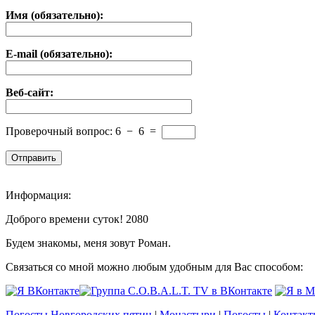
Имя (обязательно):
E-mail (обязательно):
Веб-сайт:
Проверочный вопрос:
6
−
6
=
Информация:
Доброго времени суток! 2080
Будем знакомы, меня зовут Роман.
Связаться со мной можно любым удобным для Вас способом:
Погосты Новгородских пятин
|
Монастыри
|
Погосты
|
Контакт