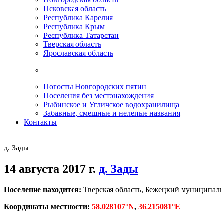
Псковская область
Республика Карелия
Республика Крым
Республика Татарстан
Тверская область
Ярославская область
Погосты Новгородских пятин
Поселения без местонахождения
Рыбинское и Угличское водохранилища
Забавные, смешные и нелепые названия
Контакты
д. Зады
14 августа 2017 г.
д. Зады
Поселение находится:
Тверская область, Бежецкий муниципал
Координаты местности:
58.028107°N
,
36.215081°E