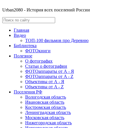
Urban2080 - История всех поселений России
Главная
Видео
ТОП-100 фильмов про Деревню
Библиотека
ФОТОкниги
Полезное
О фотографах
Статьи о фотографии
ФОТОаппараты от А - Я
ФОТОаппараты от A - Z
Объективы от А - Я
Объективы от A - Z
Поселения РФ
Вологодская область
Ивановская область
Костромская область
Ленинградская область
Московская область
Нижегородская область
Новгородская область