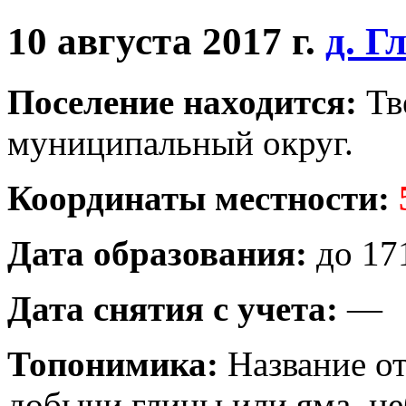
10 августа 2017 г.
д. Г
Поселение находится:
Тв
муниципальный округ.
Координаты местности:
Дата образования:
до 171
Дата снятия с учета:
—
Топонимика:
Название от
добычи глины или яма, не