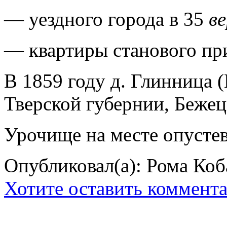
— уездного города в 35
в
— квартиры станового при
В 1859 году д. Глинница 
Тверской губернии, Бежецк
Урочище на месте опустев
Опубликовал(а): Рома Коб
Хотите оставить коммент