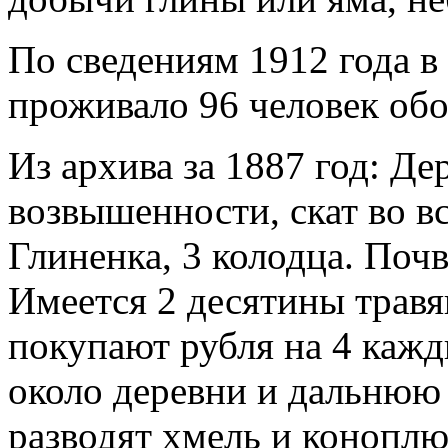
По сведениям 1912 года в
проживало 96 человек обо
Из архива за 1887 год: Де
возвышенности, скат во в
Глиненка, 3 колодца. Почв
Имеется 2 десятины травя
покупают рубля на 4 каж
около деревни и дальнюю 
разводят хмель и коноплю