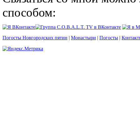
способом:
Погосты Новгородских пятин
|
Монастыри
|
Погосты
|
Контакт