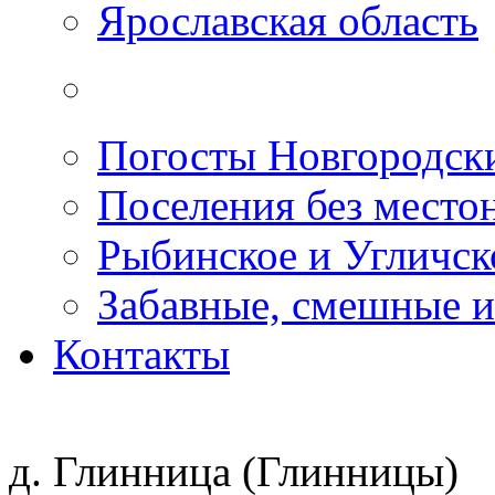
Ярославская область
Погосты Новгородск
Поселения без место
Рыбинское и Угличс
Забавные, смешные и
Контакты
д. Глинница (Глинницы)