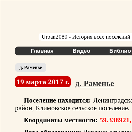
Urban2080 - История всех поселений
Главная
Видео
Библио
д. Раменье
19 марта 2017 г.
д. Раменье
Поселение находится:
Ленинградска
район, Климовское сельское поселение.
Координаты местности:
59.338921,