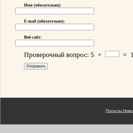
Имя (обязательно):
E-mail (обязательно):
Веб-сайт:
Проверочный вопрос:
5
+
=
Погосты Новг