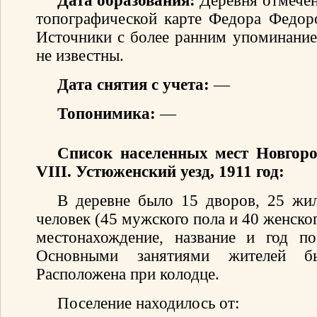
Дата образования:
Деревня отмечен
топографической карте Федора Федор
Источники с более ранним упоминание
не известны.
Дата снятия с учета:
—
Топонимика:
—
Список населенных мест Новгоро
VIII. Устюженский уезд, 1911 год:
В деревне было 15 дворов, 25 жи
человек (45 мужского пола и 40 женског
местонахождение, название и год по
Основными занятиями жителей б
Расположена при колодце.
Поселение находилось от: