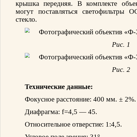
крышка передняя. В комплекте объе
могут поставляться светофильтры О
стекло.
Рис. 1
Рис. 2
Технические данные:
Фокусное расстояние: 400 мм. ± 2%.
Диафрагма: f=4,5 — 45.
Относительное отверстие: 1:4,5.
Угловое поле зрения: 31°.