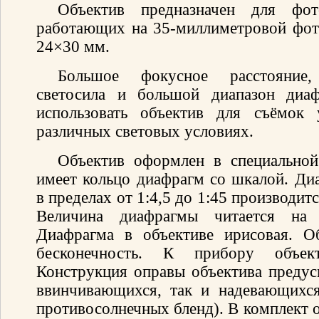
Объектив предназначен для фот
работающих на 35-миллиметровой фот
24×30 мм.
Большое фокусное расстояние,
светосила и большой диапазон диаф
использовать объектив для съёмок 
различных световых условиях.
Объектив оформлен в специальной 
имеет кольцо диафрагм со шкалой. Ди
в пределах от 1:4,5 до 1:45 производит
Величина диафрагмы читается на 
Диафрагма в объективе ирисовая. О
бесконечность. К прибору объек
Конструкция оправы объектива предус
ввинчивающихся, так и надевающихся
противосолнечных бленд). В комплект о