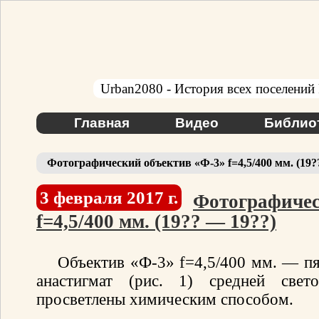
Urban2080 - История всех поселений
Главная
Видео
Библио
Фотографический объектив «Ф-3» f=4,5/400 мм. (19?
3 февраля 2017 г.
Фотографичес
f=4,5/400 мм. (19?? — 19??)
Объектив «Ф-3» f=4,5/400 мм. — пя
анастигмат (рис. 1) средней свет
просветлены химическим способом.