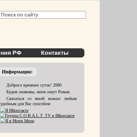
ния РФ
Контакты
Информация:
Доброго времени суток! 2080
Будем знакомы, меня зовут Роман.
Связаться со мной можно любым
удобным для Вас способом: