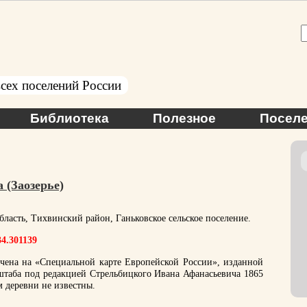
сех поселений России
Библиотека
Полезное
Поселе
 (Заозерье)
ласть, Тихвинский район, Ганьковское сельское поселение.
34.301139
чена на «Специальной карте Европейской России», изданной
штаба под редакцией Стрельбицкого Ивана Афанасьевича 1865
 деревни не известны.