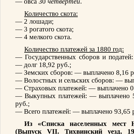
— овса 30
четвертей
.
Количество скота:
— 2 лошади;
— 3 рогатого скота;
— 4 мелкого скота.
Количество платежей за 1880 год:
— Государственных сборов и податей:
— долг 18,92 руб.;
— Земских сборов: — выплачено 8,16 р
— Волостных и сельских сборов: — вып
— Страховых платежей: — выплачено 0,
— Выкупных платежей: — выплачено 5
руб.;
— Всего платежей: — выплачено 93,65 р
Из «Списка населенных мест Н
(Выпуск VII. Тихвинский уезд, 1