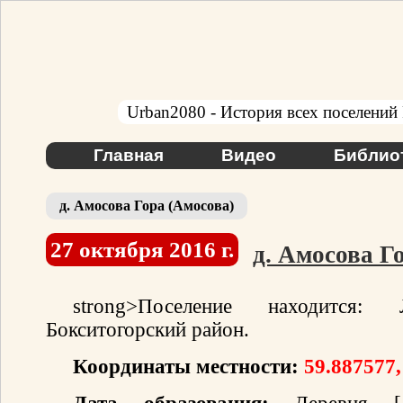
Urban2080 - История всех поселений
Главная
Видео
Библио
д. Амосова Гора (Амосова)
27 октября 2016 г.
д. Амосова Г
strong>Поселение находится: Л
Бокситогорский район.
Координаты местности:
59.887577,