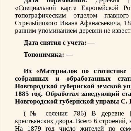
Дата образования:
Деревня [А
«Специальной карте Европейской Ро
топографическим отделом главног
Стрельбицкого Ивана Афанасьевича, 18
ранним упоминанием деревни не извест
Дата снятия с учета:
—
Топонимика:
—
Из «Материалов по статистике 
собранных и обработанных стати
Новгородской губернской земской уп
1885 год. Обработал заведующий ст
Новгородской губернской управы С. 
(№ селения 786) В деревне [
крестьянских двора. Всего 6 строений,
На 1879 год число жителей по сем