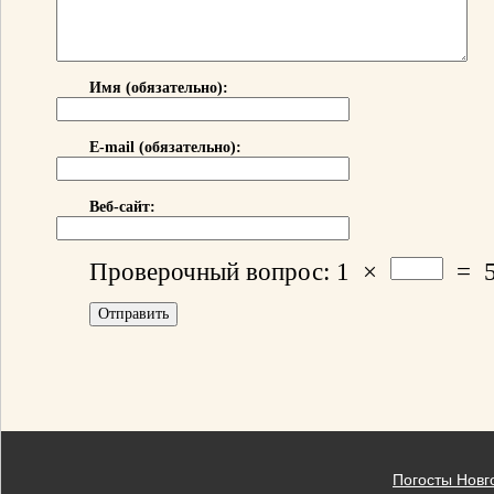
Имя (обязательно):
E-mail (обязательно):
Веб-сайт:
Проверочный вопрос:
1
×
=
Погосты Новг