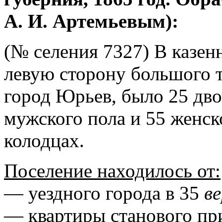
А. И. Артемьевым):
(№ селения 7327) В казен
левую сторону большого т
город Юрьев, было 25 дво
мужского пола и 55 женск
колодцах.
Поселение находилось от:
— уездного города в 35
в
— квартиры станового пр