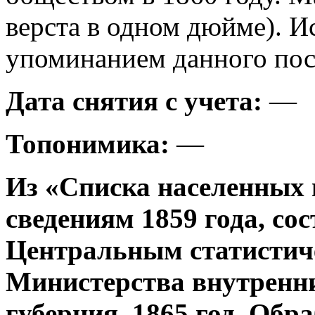
верста в одном дюйме). И
упоминанием данного посе
Дата снятия с учета:
—
Топонимика:
—
Из «Списка населенных 
сведениям 1859 года, со
Центральным статистич
Министерства внутренни
губерния, 1865 год. Об