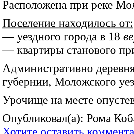
Расположена при реке Мол
Поселение находилось от:
— уездного города в 18
в
— квартиры станового пр
Административно деревня
губернии, Моложского уезд
Урочище на месте опустев
Опубликовал(а): Рома Коб
Хотите оставить коммент