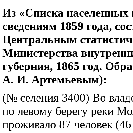
Из «Списка населенных 
сведениям 1859 года, со
Центральным статистич
Министерства внутренни
губерния, 1865 год. Об
А. И. Артемьевым):
(№ селения 3400) Во влад
по левому берегу реки Мо
проживало 87 человек (46