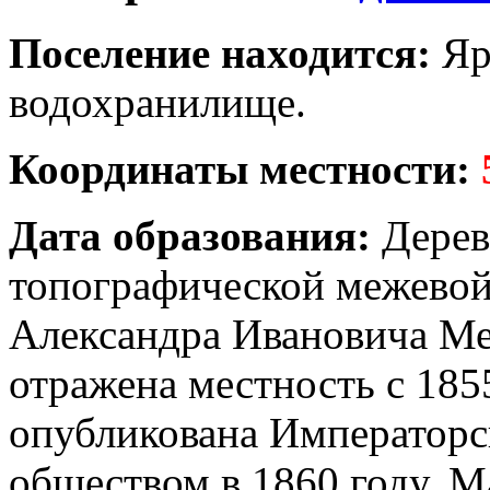
Поселение находится:
Яр
водохранилище.
Координаты местности:
Дата образования:
Дерев
топографической межевой
Александра Ивановича Ме
отражена местность с 185
опубликована Императорс
обществом в 1860 году. М