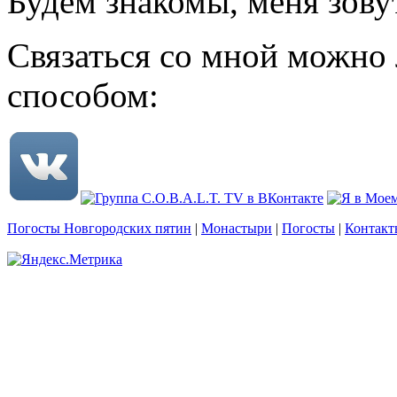
Будем знакомы, меня зову
Связаться со мной можно
способом:
Погосты Новгородских пятин
|
Монастыри
|
Погосты
|
Контакт