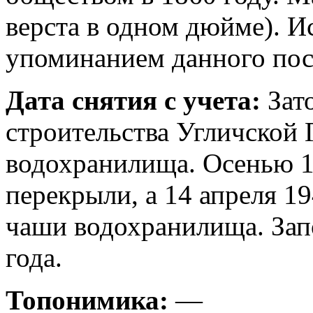
верста в одном дюйме). И
упоминанием данного посе
Дата снятия с учета:
Зато
строительства Угличской
водохранилища. Осенью 1
перекрыли, а 14 апреля 1
чаши водохранилища. Зап
года.
Топонимика:
—