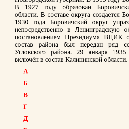
В 1927 году образован Боровичск
области. В составе округа создаётся Б
1930 года Боровичский округ упраз
непосредственно в Ленинградскую об
постановлением Президиума ВЦИК о
состав района был передан ряд сел
Угловского района. 29 января 1935
включён в состав Калининской области.
А
Б
В
Г
Д