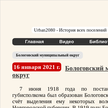
Urban2080 - История всех поселений
Главная
Видео
Библио
Бологовский муниципальный округ
16 января 2021 г.
Бологовский
округ
7 июня 1918 года по постано
губисполкома был образован Бологовски
счёт выделения ему некоторых воло
Новгородской губернии. В 1919 году Бо