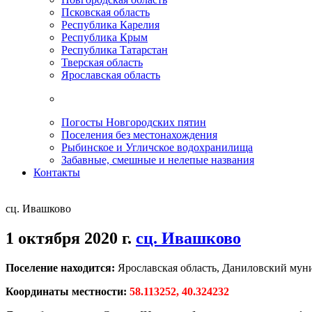
Псковская область
Республика Карелия
Республика Крым
Республика Татарстан
Тверская область
Ярославская область
Погосты Новгородских пятин
Поселения без местонахождения
Рыбинское и Угличское водохранилища
Забавные, смешные и нелепые названия
Контакты
сц. Ивашково
1 октября 2020 г.
сц. Ивашково
Поселение находится:
Ярославская область, Даниловский мун
Координаты местности:
58.113252, 40.324232