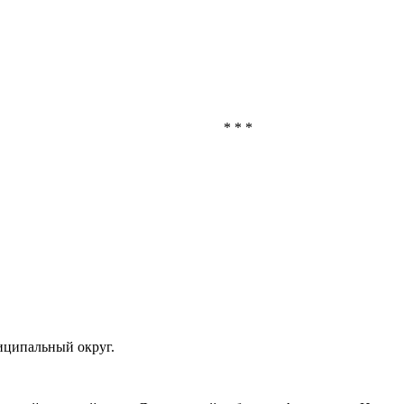
* * *
иципальный округ.