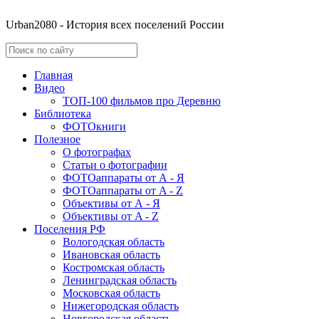
Urban2080 - История всех поселений России
Главная
Видео
ТОП-100 фильмов про Деревню
Библиотека
ФОТОкниги
Полезное
О фотографах
Статьи о фотографии
ФОТОаппараты от А - Я
ФОТОаппараты от A - Z
Объективы от А - Я
Объективы от A - Z
Поселения РФ
Вологодская область
Ивановская область
Костромская область
Ленинградская область
Московская область
Нижегородская область
Новгородская область