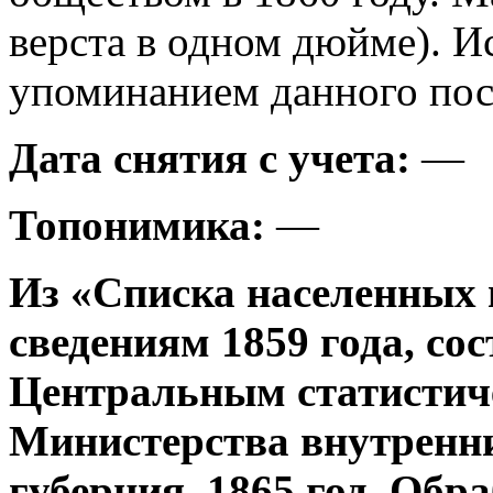
верста в одном дюйме). И
упоминанием данного посе
Дата снятия с учета:
—
Топонимика:
—
Из «Списка населенных 
сведениям 1859 года, со
Центральным статистич
Министерства внутренни
губерния, 1865 год. Об