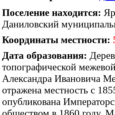
Поселение находится:
Яр
Даниловский муниципаль
Координаты местности:
Дата образования:
Деревн
топографической межевой
Александра Ивановича Ме
отражена местность с 185
опубликована Императорс
обществом в 1860 году. М