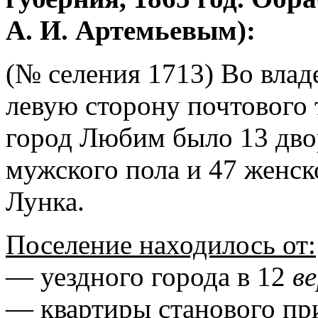
А. И. Артемьевым):
(№ селения 1713) Во влад
левую сторону почтового 
город Любим было 13 двор
мужского пола и 47 женск
Лунка.
Поселение находилось от:
— уездного города в 12
в
— квартиры станового пр