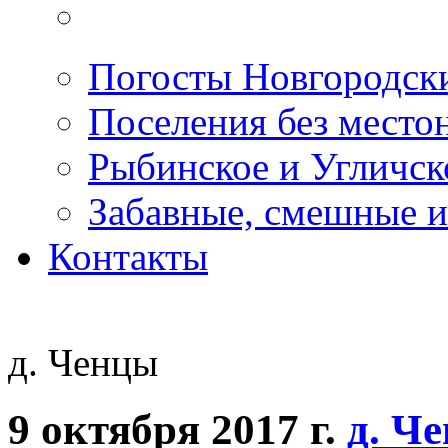
Погосты Новгородск
Поселения без место
Рыбинское и Угличс
Забавные, смешные и
Контакты
д. Ченцы
9 октября 2017 г.
д. Ч