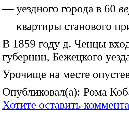
— уездного города в 60
в
— квартиры станового пр
В 1859 году д. Ченцы вхо
губернии, Бежецкого уезда,
Урочище на месте опустев
Опубликовал(а): Рома Коб
Хотите оставить коммент