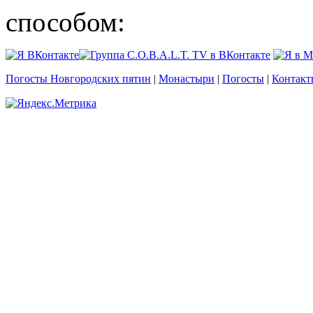
способом:
Погосты Новгородских пятин
|
Монастыри
|
Погосты
|
Контакт