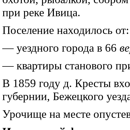
при реке Ивица.
Поселение находилось от:
— уездного города в 66
в
— квартиры станового пр
В 1859 году д. Кресты вхо
губернии, Бежецкого уезда,
Урочище на месте опустев