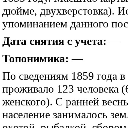
дюйме, двухверстовка). И
упоминанием данного пос
Дата снятия с учета:
—
Топонимика:
—
По сведениям 1859 года в
проживало 123 человека (
женского). С ранней весн
население занималось зе
охотой, рыбалкой, сбором