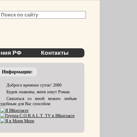
ния РФ
Контакты
Информация:
Доброго времени суток! 2080
Будем знакомы, меня зовут Роман.
Связаться со мной можно любым
удобным для Вас способом: