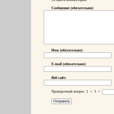
Сообщение (обязательно):
Имя (обязательно):
E-mail (обязательно):
Веб-сайт:
Проверочный вопрос:
2
×
3
=