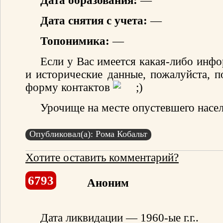
Дата образования:
—
Дата снятия с учета:
—
Топонимика:
—
Если у Вас имеется какая-либо инф
и исторические данные, пожалуйста, п
форму контактов
Урочище на месте опустевшего насел
Опубликовал(а): Рома Кобальт
Хотите оставить комментарий?
6793
Аноним
Дата ликвидации — 1960-ые г.г..