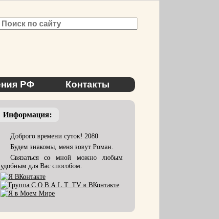
ния РФ
Контакты
Информация:
Доброго времени суток! 2080
Будем знакомы, меня зовут Роман.
Связаться со мной можно любым
удобным для Вас способом: