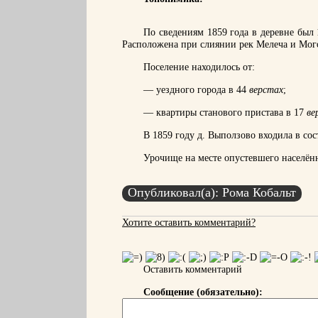
По сведениям 1859 года в деревне был 
Расположена при слиянии рек Мелеча и Мог
Поселение находилось от:
— уездного города в 44
верстах
;
— квартиры станового пристава в 17
ве
В 1859 году д. Выползово входила в сос
Урочище на месте опустевшего населён
Опубликовал(а): Рома Кобальт
Хотите оставить комментарий?
Оставить комментарий
Сообщение (обязательно):