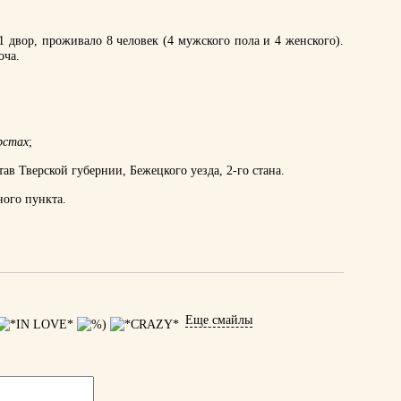
1 двор, проживало 8 человек (4 мужского пола и 4 женского).
оча.
рстах
;
тав Тверской губернии, Бежецкого уезда, 2-го стана.
ного пункта.
Еще смайлы