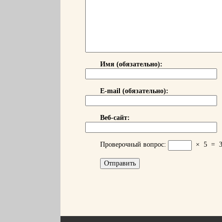
Имя (обязательно):
E-mail (обязательно):
Веб-сайт:
Проверочный вопрос:
×
5
=